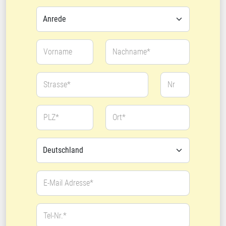
Vorname
Nachname*
Strasse*
Nr
PLZ*
Ort*
E-Mail Adresse*
Tel-Nr.*