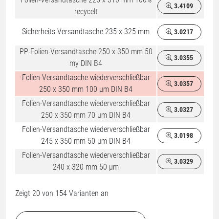
3.4109
recycelt
Sicherheits-Versandtasche 235 x 325 mm
3.0217
PP-Folien-Versandtasche 250 x 350 mm 50
3.0355
my DIN B4
Folien-Versandtasche wiederverschließbar
3.0357
%
250 x 350 mm 100 µm DIN B4
Folien-Versandtasche wiederverschließbar
3.0327
250 x 350 mm 70 µm DIN B4
Folien-Versandtasche wiederverschließbar
3.0198
245 x 350 mm 50 µm DIN B4
Folien-Versandtasche wiederverschließbar
3.0329
240 x 320 mm 50 µm
Zeigt
20
von
154
Varianten an