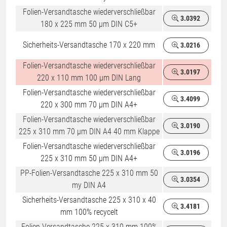
Folien-Versandtasche wiederverschließbar
3.0392
180 x 225 mm 50 µm DIN C5+
Sicherheits-Versandtasche 170 x 220 mm
3.0216
Folien-Versandtasche wiederverschließbar
3.0197
%
220 x 110 mm 100 µm DIN Lang
Folien-Versandtasche wiederverschließbar
3.4099
220 x 300 mm 70 µm DIN A4+
Folien-Versandtasche wiederverschließbar
3.0190
225 x 310 mm 70 µm DIN A4 40 mm Klappe
Folien-Versandtasche wiederverschließbar
3.0196
225 x 310 mm 50 µm DIN A4+
PP-Folien-Versandtasche 225 x 310 mm 50
3.0354
my DIN A4
Sicherheits-Versandtasche 225 x 310 x 40
3.4181
mm 100% recycelt
Folien-Versandtasche 225 x 310 mm 100%