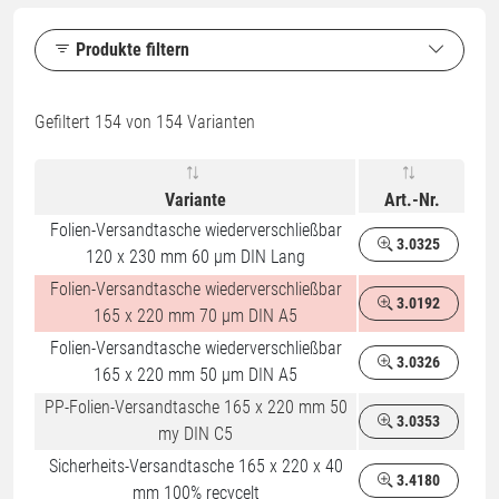
Produkte filtern
Gefiltert
154
von 154 Varianten
Variante
Art.-Nr.
Folien-Versandtasche wiederverschließbar
3.0325
120 x 230 mm 60 µm DIN Lang
Folien-Versandtasche wiederverschließbar
3.0192
%
165 x 220 mm 70 µm DIN A5
Folien-Versandtasche wiederverschließbar
3.0326
165 x 220 mm 50 µm DIN A5
PP-Folien-Versandtasche 165 x 220 mm 50
3.0353
my DIN C5
Sicherheits-Versandtasche 165 x 220 x 40
3.4180
mm 100% recycelt