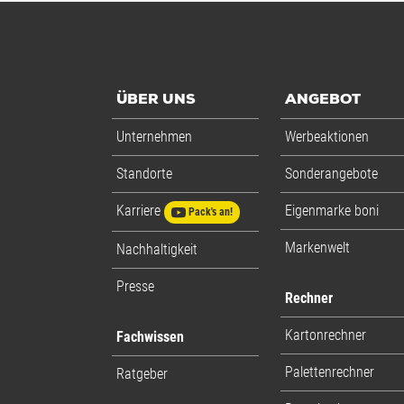
ÜBER UNS
ANGEBOT
Unternehmen
Werbeaktionen
Standorte
Sonderangebote
Karriere
Eigenmarke boni
Pack's an!
Markenwelt
Nachhaltigkeit
Presse
Rechner
Kartonrechner
Fachwissen
Palettenrechner
Ratgeber