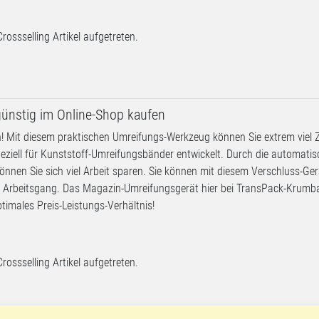
Crossselling Artikel aufgetreten.
ünstig im Online-Shop kaufen
! Mit diesem praktischen Umreifungs-Werkzeug können Sie extrem viel Z
ziell für Kunststoff-Umreifungsbänder entwickelt. Durch die automatis
nen Sie sich viel Arbeit sparen. Sie können mit diesem Verschluss-Ger
m Arbeitsgang. Das Magazin-Umreifungsgerät hier bei TransPack-Krumb
timales Preis-Leistungs-Verhältnis!
Crossselling Artikel aufgetreten.