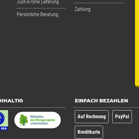
Just-in-time Lieferung
Zahlung
Persönliche Beratung
HHALTIG
EINFACH BEZAHLEN
Auf Rechnung
PayPal
Kreditkarte