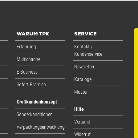
WARUM TPK
SERVICE
Erfahrung
Kontakt /
Kundenservice
Multichannel
Newsletter
E-Business
Kataloge
Sofort-Prämien
Muster
Großkundenkonzept
Hilfe
Sonderkonditionen
Versand
Verpackungsentwicklung
Widerruf