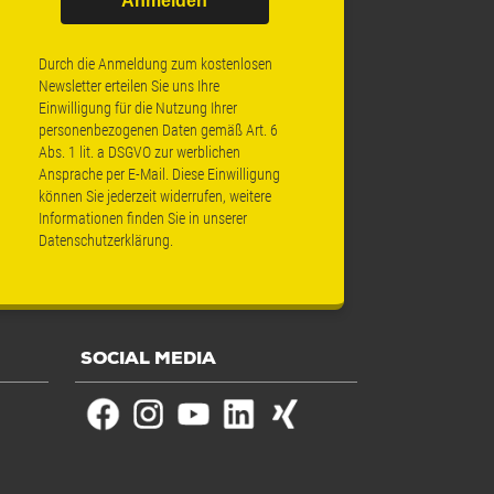
Anmelden
Durch die Anmeldung zum kostenlosen
Newsletter erteilen Sie uns Ihre
Einwilligung für die Nutzung Ihrer
personenbezogenen Daten gemäß Art. 6
Abs. 1 lit. a DSGVO zur werblichen
Ansprache per E-Mail. Diese Einwilligung
können Sie jederzeit widerrufen, weitere
Informationen finden Sie in unserer
Datenschutzerklärung
.
SOCIAL MEDIA