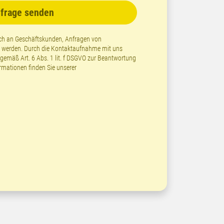
frage senden
lich an Geschäftskunden, Anfragen von
t werden. Durch die Kontaktaufnahme mit uns
emäß Art. 6 Abs. 1 lit. f DSGVO zur Beantwortung
ormationen finden Sie unserer