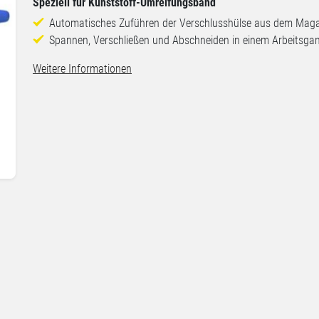
Speziell für Kunststoff-Umreifungsband
Automatisches Zuführen der Verschlusshülse aus dem Mag
Spannen, Verschließen und Abschneiden in einem Arbeitsga
Weitere Informationen