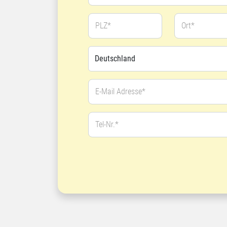
PLZ*
Ort*
E-Mail Adresse*
Tel-Nr.*