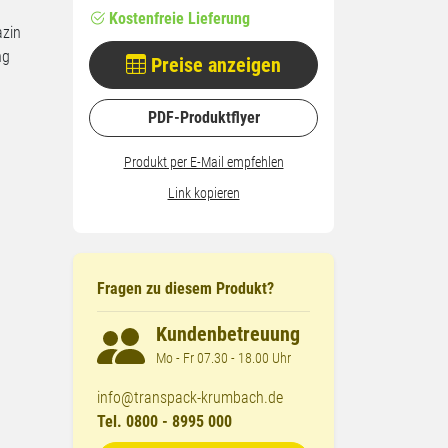
Kostenfreie Lieferung
azin
ng
Preise anzeigen
PDF-Produktflyer
Produkt per E-Mail empfehlen
Link kopieren
Fragen zu diesem Produkt?
Kundenbetreuung
Mo - Fr 07.30 - 18.00 Uhr
info@transpack-krumbach.de
Tel. 0800 - 8995 000