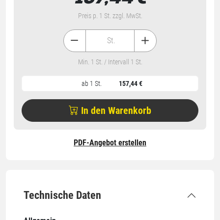
Preis p. 1 St. zzgl. MwSt.
St.
Min. 1 St. / Intervall 1 St.
ab 1 St.
157,44 €
In den Warenkorb
PDF-Angebot erstellen
Technische Daten