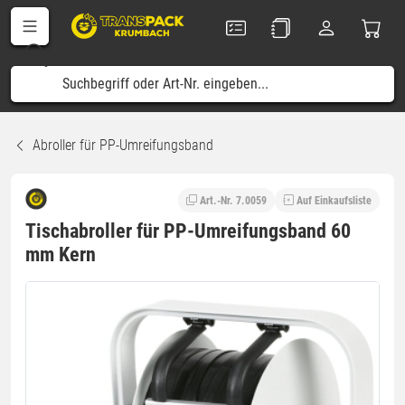
Abroller für PP-Umreifungsband
Art.-Nr. 7.0059
Auf Einkaufsliste
Tischabroller für PP-Umreifungsband 60
mm Kern