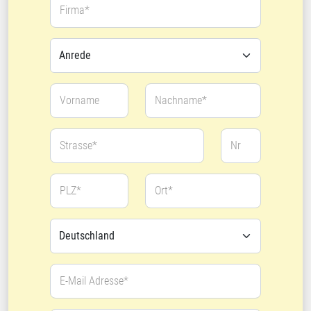
Firma*
Vorname
Nachname*
Strasse*
Nr
PLZ*
Ort*
E-Mail Adresse*