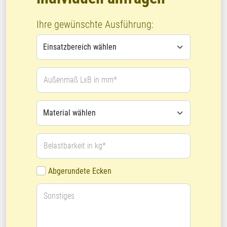
Ihre gewünschte Ausführung:
Außenmaß LxB in mm*
Belastbarkeit in kg*
Abgerundete Ecken
Sonstiges