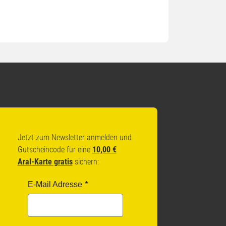
Jetzt zum Newsletter anmelden und
Gutscheincode für eine
10,00 €
Aral-Karte gratis
sichern:
E-Mail Adresse