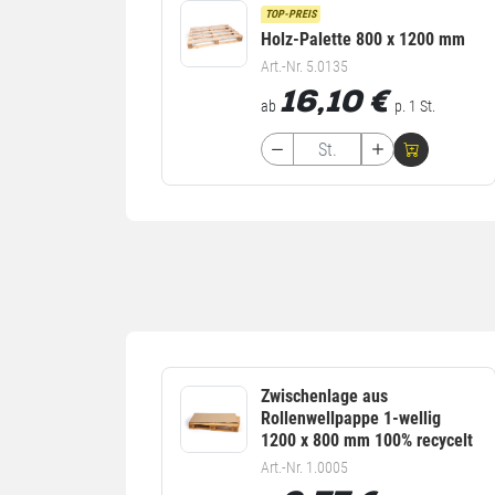
TOP-PREIS
Holz-Palette 800 x 1200 mm
Art.-Nr. 5.0135
16,10
€
ab
p. 1 St.
Zwischenlage aus
Rollenwellpappe 1-wellig
1200 x 800 mm 100% recycelt
Art.-Nr. 1.0005