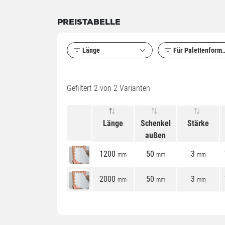
PREISTABELLE
Länge
Für Palettenforma
Gefiltert
2
von 2 Varianten
Länge
Schenkel
Stärke
außen
1200
50
3
mm
mm
mm
2000
50
3
mm
mm
mm