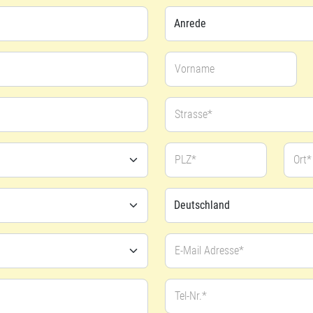
Vorname
Strasse*
PLZ*
Ort*
E-Mail Adresse*
Tel-Nr.*