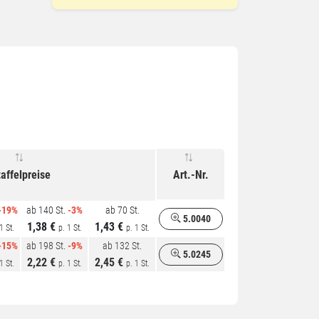
affelpreise
Art.-Nr.
-19%
ab 140 St.
-3%
ab 70 St.
5.0040
1,38 €
1,43 €
1 St.
p. 1 St.
p. 1 St.
-15%
ab 198 St.
-9%
ab 132 St.
5.0245
2,22 €
2,45 €
1 St.
p. 1 St.
p. 1 St.