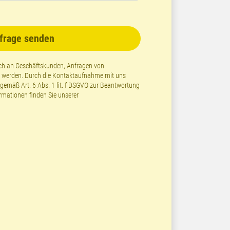
frage senden
lich an Geschäftskunden, Anfragen von
t werden. Durch die Kontaktaufnahme mit uns
emäß Art. 6 Abs. 1 lit. f DSGVO zur Beantwortung
ormationen finden Sie unserer