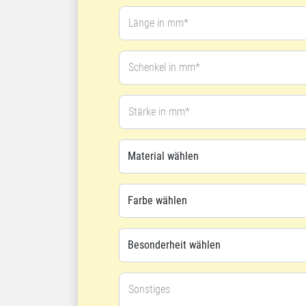
Länge in mm*
Schenkel in mm*
Stärke in mm*
Sonstiges