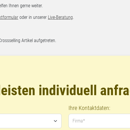
fen Ihnen gerne weiter.
ktformular
oder in unserer
Live-Beratung
.
Crossselling Artikel aufgetreten.
eisten individuell anfr
Ihre Kontaktdaten:
Firma*