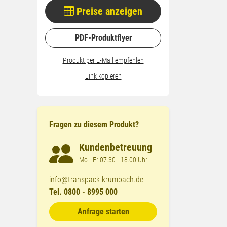
Preise anzeigen
PDF-Produktflyer
Produkt per E-Mail empfehlen
Link kopieren
t
Fragen zu diesem Produkt?
Kundenbetreuung
Mo - Fr 07.30 - 18.00 Uhr
info@transpack-krumbach.de
Tel. 0800 - 8995 000
Anfrage starten