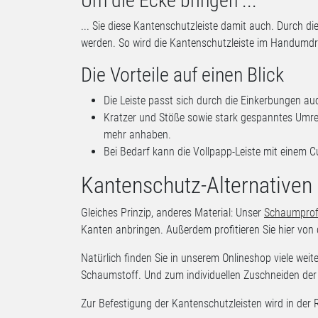
Um die Ecke bringen ...
... Sie diese Kantenschutzleiste damit auch. Durch d
werden. So wird die Kantenschutzleiste im Handumd
Die Vorteile auf einen Blick
Die Leiste passt sich durch die Einkerbungen au
Kratzer und Stöße sowie stark gespanntes Umr
mehr anhaben.
Bei Bedarf kann die Vollpapp-Leiste mit einem 
Kantenschutz-Alternative
Gleiches Prinzip, anderes Material: Unser
Schaumprofi
Kanten anbringen. Außerdem profitieren Sie hier von
Natürlich finden Sie in unserem Onlineshop viele wei
Schaumstoff. Und zum individuellen Zuschneiden der
Zur Befestigung der Kantenschutzleisten wird in der 