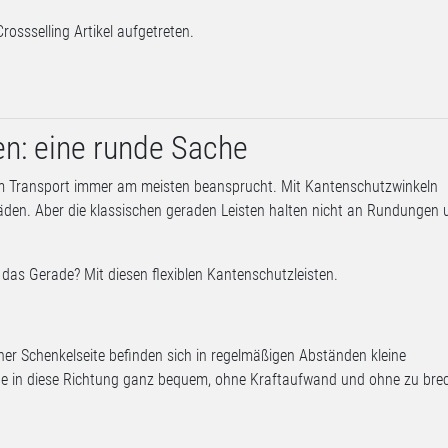
Crossselling Artikel aufgetreten.
en: eine runde Sache
m Transport immer am meisten beansprucht. Mit Kantenschutzwinkeln
äden. Aber die klassischen geraden Leisten halten nicht an Rundungen 
as Gerade? Mit diesen flexiblen Kantenschutzleisten.
ner Schenkelseite befinden sich in regelmäßigen Abständen kleine
ste in diese Richtung ganz bequem, ohne Kraftaufwand und ohne zu bre