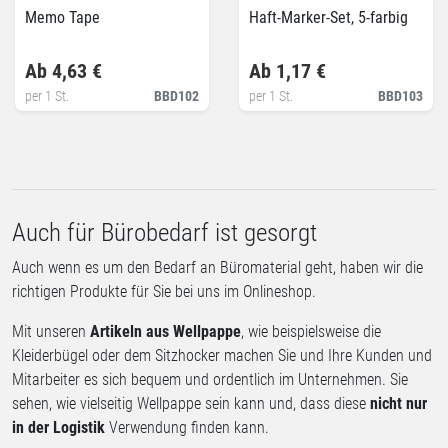
Memo Tape
Haft-Marker-Set, 5-farbig
Ab 4,63 €
Ab 1,17 €
per 1 St.
BBD102
per 1 St.
BBD103
Auch für Bürobedarf ist gesorgt
Auch wenn es um den Bedarf an Büromaterial geht, haben wir die
richtigen Produkte für Sie bei uns im Onlineshop.
Mit unseren
Artikeln aus Wellpappe
, wie beispielsweise die
Kleiderbügel oder dem Sitzhocker machen Sie und Ihre Kunden und
Mitarbeiter es sich bequem und ordentlich im Unternehmen. Sie
sehen, wie vielseitig Wellpappe sein kann und, dass diese
nicht nur
in der Logistik
Verwendung finden kann.