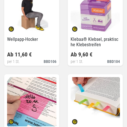
Wellpapp-Hocker
Klebaa® Klebsel, praktisc
he Klebestreifen
Ab 11,60 €
Ab 9,60 €
per 1 St.
BBD106
per 1 St.
BBD104