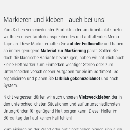
Markieren und kleben - auch bei uns!
Zum Kleben verschiedenster Produkte oder am Arbeitsplatz bieten
wir Ihnen unser farblich ansprechendes und auffallendes Memo
Tape an. Diese Marker erhalten Sie
auf der Endlosrolle
und haben
so immer genügend
Material zur Markierung
parat. Sollten Sie
doch die klassische Variante bevorzugen, haben wir natürlich auch
kleine Heftmarker zum Einmerken wichtiger Stellen oder zum
Unterscheiden verschiedener Aufgaben für Sie im Sortiment. So
organisieren und planen Sie
farblich gekennzeichnet
und nach
System.
Nicht vergessen dürfen wir auch unseren
Vielzweckkleber
, der in
den unterschiedlichsten Situationen und auf unterschiedlichsten
Untergründen für genügend Halt sorgen kann. Dieser Helfer im
Büroalltag darf auf keinen Fall fehlen!
Zum Fixieren an der Wand oder auf Oberflächen eignen sich auch