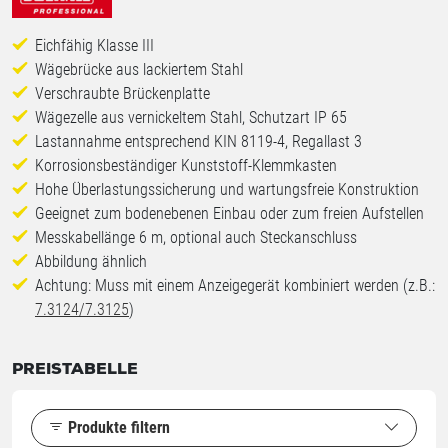
Eichfähig Klasse III
Wägebrücke aus lackiertem Stahl
Verschraubte Brückenplatte
Wägezelle aus vernickeltem Stahl, Schutzart IP 65
Lastannahme entsprechend KIN 8119-4, Regallast 3
Korrosionsbeständiger Kunststoff-Klemmkasten
Hohe Überlastungssicherung und wartungsfreie Konstruktion
Geeignet zum bodenebenen Einbau oder zum freien Aufstellen
Messkabellänge 6 m, optional auch Steckanschluss
Abbildung ähnlich
Achtung: Muss mit einem Anzeigegerät kombiniert werden (z.B.:
7.3124/7.3125
)
PREISTABELLE
Produkte filtern