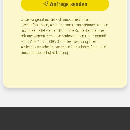
Anfrage senden
Unser Angebot richtet sich ausschließlich an
Geschäftskunden, Anfragen von Privatpersonen können
nicht bearbeitet werden. Durch die Kontaktaufnahme
mit uns werden Ihre personenbezogenen Daten gemäß
Art. 6 Abs. 1 lit. f DSGVO zur Beantwortung Ihres
Anliegens verarbeitet, weitere Informationen finden Sie
unserer
Datenschutzerklärung
.