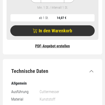
Min. 1 St. / Intervall 1 St.
ab 1 St.
14,07 €
In den Warenkorb
PDF-Angebot erstellen
Technische Daten
Allgemein
Ausführung
Cuttermesser
Material
Kunststoff