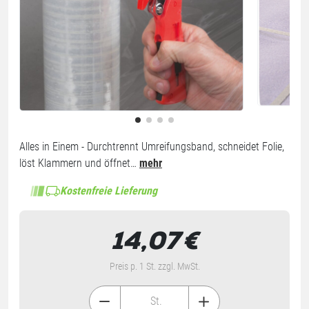
Alles in Einem - Durchtrennt Umreifungsband, schneidet Folie,
löst Klammern und öffnet…
mehr
Kostenfreie Lieferung
14,07
€
Preis p. 1 St. zzgl. MwSt.
St.