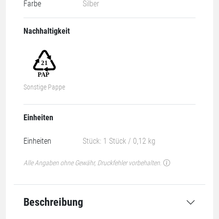
Farbe
Silber
Nachhaltigkeit
Sonstige Pappe
Einheiten
Einheiten
Stück: 1 Stück / 0,12 kg
Alle Angaben ohne Gewähr, Druckfehler vorbehalten.
Beschreibung