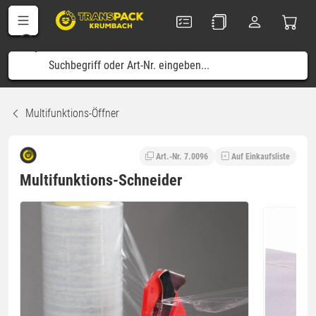
Multifunktions-Öffner
Art.-Nr. 7.0096
Auf Einkaufsliste
Multifunktions-Schneider