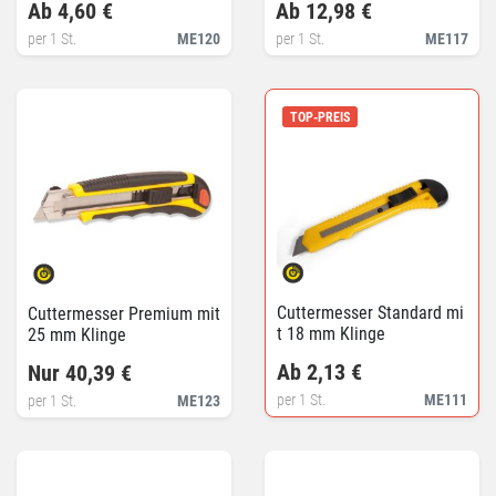
Ab 4,60 €
Ab 12,98 €
per 1 St.
ME120
per 1 St.
ME117
TOP-PREIS
Cuttermesser Standard mi
Cuttermesser Premium mit
t 18 mm Klinge
25 mm Klinge
Ab 2,13 €
Nur 40,39 €
per 1 St.
ME111
per 1 St.
ME123