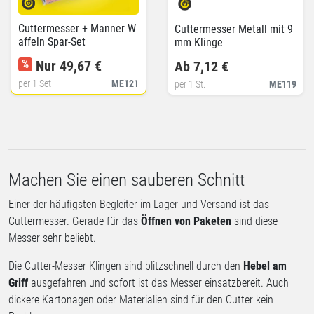
Cuttermesser + Manner W
Cuttermesser Metall mit 9
affeln Spar-Set
mm Klinge
%
Nur 49,67 €
Ab 7,12 €
per 1 Set
ME121
per 1 St.
ME119
Machen Sie einen sauberen Schnitt
Einer der häufigsten Begleiter im Lager und Versand ist das
Cuttermesser. Gerade für das
Öffnen von Paketen
sind diese
Messer sehr beliebt.
Die Cutter-Messer Klingen sind blitzschnell durch den
Hebel am
Griff
ausgefahren und sofort ist das Messer einsatzbereit. Auch
dickere Kartonagen oder Materialien sind für den Cutter kein