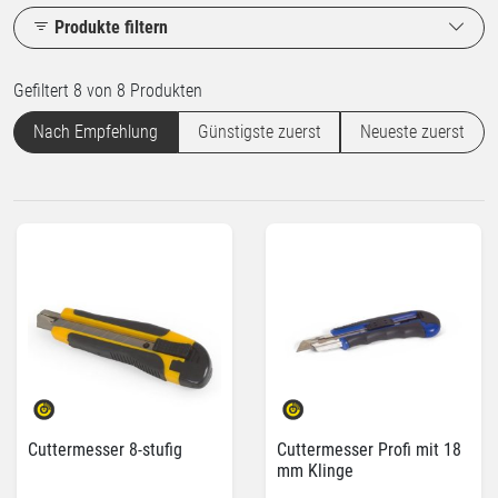
Produkte filtern
Gefiltert 8 von 8 Produkten
Nach Empfehlung
Günstigste zuerst
Neueste zuerst
Cuttermesser 8-stufig
Cuttermesser Profi mit 18
mm Klinge