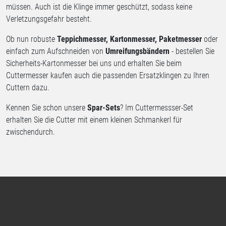
müssen. Auch ist die Klinge immer geschützt, sodass keine
Verletzungsgefahr besteht.
Ob nun robuste
Teppichmesser, Kartonmesser, Paketmesser
oder
einfach zum Aufschneiden von
Umreifungsbändern
- bestellen Sie
Sicherheits-Kartonmesser bei uns und erhalten Sie beim
Cuttermesser kaufen auch die passenden Ersatzklingen zu Ihren
Cuttern dazu.
Kennen Sie schon unsere
Spar-Sets
? Im Cuttermessser-Set
erhalten Sie die Cutter mit einem kleinen Schmankerl für
zwischendurch.