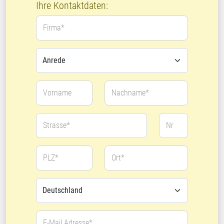
Ihre Kontaktdaten:
Firma*
Vorname
Nachname*
Strasse*
Nr
PLZ*
Ort*
E-Mail Adresse*