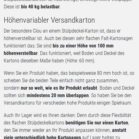
Diese ist
bis 40 kg belastbar
.
Höhenvariabler Versandkarton
Der besondere Clou an einem Stülpdeckel-Karton ist, dass er
höhenverstellbar ist. Auch bei diesen sehr flachen Falt-Kartonagen
funktioniert das: Sie sind
bis zu einer Höhe von 100 mm
höhenverstellbar
. Das funktioniert, weil Boden und Deckel des
Kartons dieselben Maße haben (Höhe: 60 mm).
Wenn Sie ein Produkt haben, das beispielsweise 80 mm hoch ist, so
schieben Sie die beiden Teile einfach nicht ganz zusammen,
sondern
nur so weit, wie es Ihr Produkt erlaubt
. Boden und Deckel
sollten sich
mindestens 20 mm überlappen
. So haben Sie bei den
Versandkartons für verschieden hohe Produkte einigen Spielraum.
Auch Ihr Lager wird es Ihnen danken: Denn durch diese Flexibilität
des flachen Stülpdeckelkartons
benötigen Sie nur einen Karton
,
den Sie immer wieder an Ihr Produkt anpassen können,
anstatt
viele unterschiedlich hohe Kartonagen
auf Lager halten zu