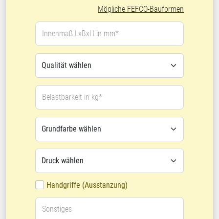
Mögliche FEFCO-Bauformen
Innenmaß LxBxH in mm*
Belastbarkeit in kg*
Handgriffe (Ausstanzung)
Sonstiges