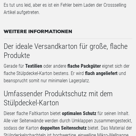
Es tut uns leid, aber es ist ein Fehler beim Laden der Crossselling
Artikel aufgetreten.
WEITERE INFORMATIONEN
Der ideale Versandkarton für große, flache
Produkte
Gerade für
Textilien
oder andere
flache Packgüter
eignet sich der
flache Stülpdeckel-Karton bestens. Er wird
flach angeliefert
und
beansprucht somit nur minimalen Lagerplatz.
Umfassender Produktschutz mit dem
Stülpdeckel-Karton
Dieser flache Faltkarton bietet
optimalen Schutz
für seinen Inhalt.
Alle vier Seitenwände werden durch Umklappen zusammengesteckt,
sodass der Karton
doppelten Seitenschutz
bietet. Das Material der
Stülpdeckelschachteln ist hochwertige, einwellige Mikro-Wellpappe.