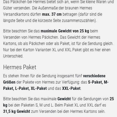
Das Päckchen bei Hermes bietet sich an, wenn Sie kleine Waren und
Güter versenden. Die Außenmaße der braunen Hermes
Versandkartons dürfen
max. 37 cm
betragen (dafür sind die
längste Seite und die kürzeste Seite zusammenzuzählen).
Bitte beachten Sie das
maximale Gewicht von 25 kg
beim
Versenden von Hermes Päckchen. Das Gewicht der Hermes
Kartons, ob als Päckchen oder als Paket, ist für die Sendung gleich.
Nur bei den Karton Varianten XL und XXL Paket gibt es hier einen
Unterschied.
Hermes Paket
Es stehen Ihnen für die Sendung insgesamt fünf
verschiedene
Größen
der Pakete von Hermes zur Verfügung: das
S-Paket, M-
Paket, L-Paket, XL-Paket
und das
XXL-Paket
.
Bitte beachten Sie das maximale
Gewicht
für die Sendungen von
25
kg
bei den Paketen S, M und L. Beim Paket XL und XXL darf es
31,5 kg Gewicht
zum Versenden bei den Hermes Kartons sein.