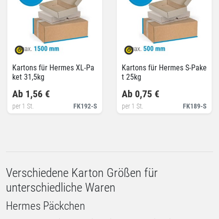
Kartons für Hermes XL-Pa
Kartons für Hermes S-Pake
ket 31,5kg
t 25kg
Ab 1,56 €
Ab 0,75 €
per 1 St.
FK192-S
per 1 St.
FK189-S
Verschiedene Karton Größen für
unterschiedliche Waren
Hermes Päckchen