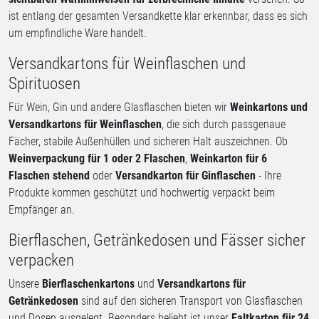
ist entlang der gesamten Versandkette klar erkennbar, dass es sich
um empfindliche Ware handelt.
Versandkartons für Weinflaschen und
Spirituosen
Für Wein, Gin und andere Glasflaschen bieten wir
Weinkartons und
Versandkartons für Weinflaschen
, die sich durch passgenaue
Fächer, stabile Außenhüllen und sicheren Halt auszeichnen. Ob
Weinverpackung für 1 oder 2 Flaschen
,
Weinkarton für 6
Flaschen stehend
oder
Versandkarton für Ginflaschen
- Ihre
Produkte kommen geschützt und hochwertig verpackt beim
Empfänger an.
Bierflaschen, Getränkedosen und Fässer sicher
verpacken
Unsere
Bierflaschenkartons
und
Versandkartons für
Getränkedosen
sind auf den sicheren Transport von Glasflaschen
und Dosen ausgelegt. Besonders beliebt ist unser
Faltkarton für 24