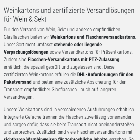
Weinkartons und zertifizierte Versandlösungen
für Wein & Sekt
Für den Versand von Wein, Sekt und anderen empfindlichen
Glasflaschen bieten wir
Weinkartons und Flaschenversandkartons
.
Unser Sortiment umfasst
stehende oder liegende
Verpackungslösungen
sowie Versandkartons für Präsentkartons.
Zudem sind
Flaschen-Versandkartons mit PTZ-Zulassung
erhältlich, die speziell geprüft und zugelassen sind. Diese
zertifizierten Weinkartons erfüllen die
DHL-Anforderungen für den
Paketversand
und bieten eine zusätzliche Absicherung für den
Transport empfindlicher Glasflaschen - auch auf längeren
Versandwegen.
Unsere Weinkartons sind in verschiedenen Ausführungen erhältlich.
Integrierte Gefache trennen die Flaschen zuverlässig voneinander
und sorgen dafür, dass sie beim Transport nicht aneinanderstoßen
und zerbrechen. Zusätzlich sind viele Flaschenversandkartons mit
sichtbaren Warnhinweisen für zerbrechliche Inhalte
versehen. So