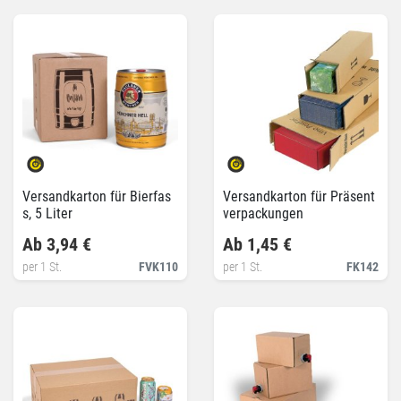
Versandkarton für Bierfas
Versandkarton für Präsent
s, 5 Liter
verpackungen
Ab 3,94 €
Ab 1,45 €
per 1 St.
FVK110
per 1 St.
FK142