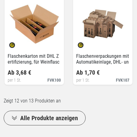
Flaschenkarton mit DHL Z
Flaschenverpackungen mit
ertifizierung, für Weinflasc
Automatikeinlage, DHL- un
hen liegend
d UPS-zertifiziert
Ab 3,68 €
Ab 1,70 €
per 1 St.
FVK100
per 1 St.
FVK107
Zeigt
12
von 13 Produkten an
Alle Produkte anzeigen