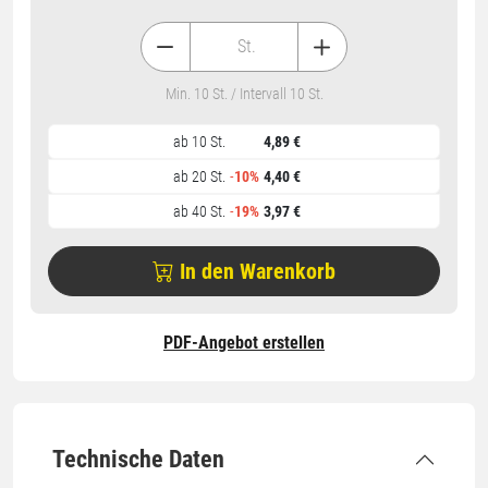
St.
Min. 10 St. / Intervall 10 St.
ab 10 St.
4,89 €
ab 20 St.
-
10%
4,40 €
ab 40 St.
-
19%
3,97 €
In den Warenkorb
PDF-Angebot erstellen
Technische Daten