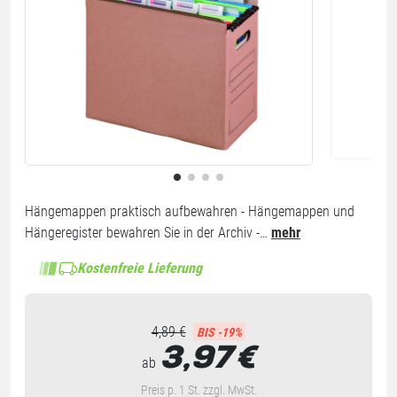
Hängemappen praktisch aufbewahren - Hängemappen und
Hängeregister bewahren Sie in der Archiv -…
mehr
Kostenfreie Lieferung
4,89 €
BIS -19%
3,97
€
ab
Preis p. 1 St. zzgl. MwSt.