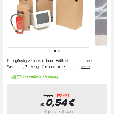
Preisgünstig verpacken: boni - Faltkarton aus brauner
Wellpappe, 2 - wellig - Die bonibox 230 ist die…
mehr
Kostenfreie Lieferung
1,02 €
BIS -47%
0,54
€
ab
Preis p. 1 St. zzgl. MwSt.