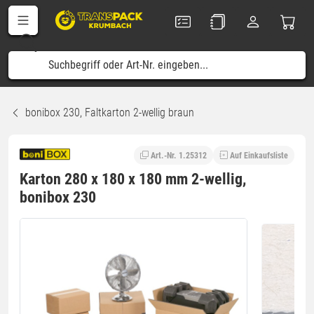
bonibox 230, Faltkarton 2-wellig braun
Art.-Nr. 1.25312
Auf Einkaufsliste
Karton 280 x 180 x 180 mm 2-wellig,
bonibox 230