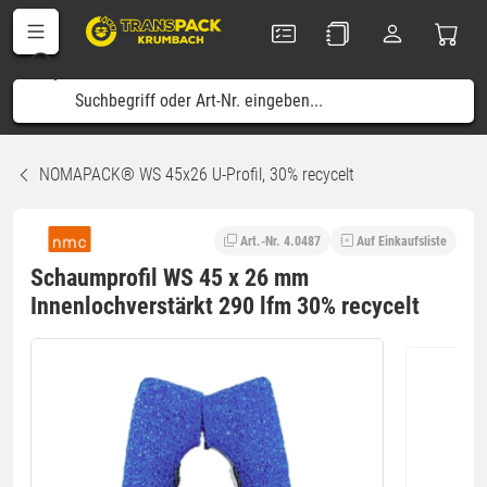
NOMAPACK® WS 45x26 U-Profil, 30% recycelt
Art.-Nr. 4.0487
Auf Einkaufsliste
Schaumprofil WS 45 x 26 mm
Innenlochverstärkt 290 lfm 30% recycelt