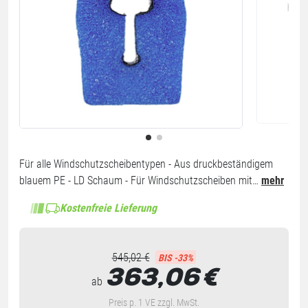
Für alle Windschutzscheibentypen - Aus druckbeständigem
blauem PE - LD Schaum - Für Windschutzscheiben mit…
mehr
Kostenfreie Lieferung
545,02 €
BIS -33%
363,06
€
ab
Preis p. 1 VE zzgl. MwSt.