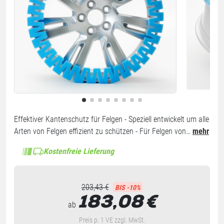
Effektiver Kantenschutz für Felgen - Speziell entwickelt um alle
Arten von Felgen effizient zu schützen - Für Felgen von…
mehr
Kostenfreie Lieferung
203,43 €
BIS -10%
183,08
€
ab
Preis p. 1 VE zzgl. MwSt.