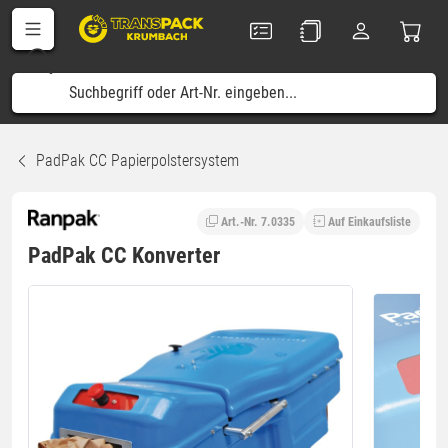
PadPak CC Papierpolstersystem
Art.-Nr. 7.0335
Auf Einkaufsliste
PadPak CC Konverter