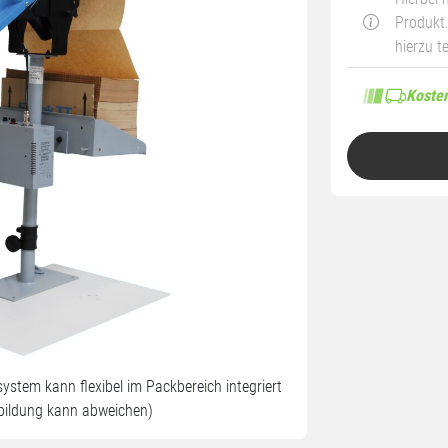
Produkt.
hierzu t
Kosten
ystem kann flexibel im Packbereich integriert
bildung kann abweichen)