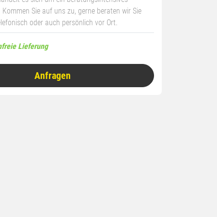
 Kommen Sie auf uns zu, gerne beraten wir Sie
elefonisch oder auch persönlich vor Ort.
freie Lieferung
Anfragen