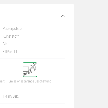
Papierpolster
Kunststoff
Blau
FillPak TT
haft
Emissionssparende Beschaffung
1,4 m/Sek.