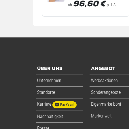
96,60
€
ab
p. 1 St.
ÜBER UNS
ANGEBOT
Unternehmen
Werbeaktionen
Standorte
Sonderangebote
Karriere
Eigenmarke boni
Pack's an!
Markenwelt
Nachhaltigkeit
Presse