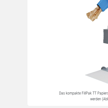
Das kompakte FillPak TT Papiers
werden (Ab