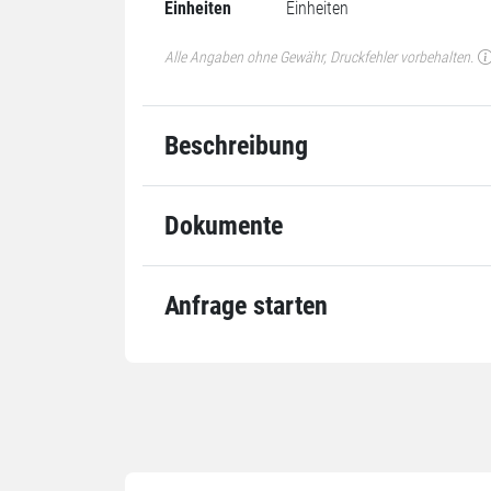
Einheiten
Einheiten
Alle Angaben ohne Gewähr, Druckfehler vorbehalten.
Beschreibung
Dokumente
Anfrage starten