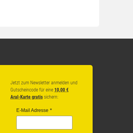
Jetzt zum Newsletter anmelden und
Gutscheincode für eine
10,00 €
Aral-Karte gratis
sichern:
E-Mail Adresse