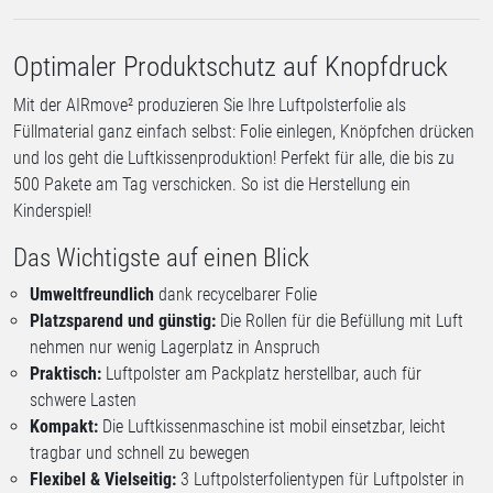
Optimaler Produktschutz auf Knopfdruck
Mit der AIRmove² produzieren Sie Ihre Luftpolsterfolie als
Füllmaterial ganz einfach selbst: Folie einlegen, Knöpfchen drücken
und los geht die Luftkissenproduktion! Perfekt für alle, die bis zu
500 Pakete am Tag verschicken. So ist die Herstellung ein
Kinderspiel!
Das Wichtigste auf einen Blick
Umweltfreundlich
dank recycelbarer Folie
Platzsparend und günstig:
Die Rollen für die Befüllung mit Luft
nehmen nur wenig Lagerplatz in Anspruch
Praktisch:
Luftpolster am Packplatz herstellbar, auch für
schwere Lasten
Kompakt:
Die Luftkissenmaschine ist mobil einsetzbar, leicht
tragbar und schnell zu bewegen
Flexibel & Vielseitig:
3 Luftpolsterfolientypen für Luftpolster in