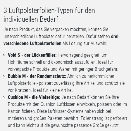
3 Luftpolsterfolien-Typen für den
individuellen Bedarf
Je nach Produkt, das Sie verpacken möchten, können Sie
unterschiedliche Luftpolster dafür herstellen. Dafür stehen
drei
verschiedene Luftpolsterfolien
als Lösung zur Auswahl:
Void S - der Lückenfüller:
Hervorragend geeignet, um
Hohlräume schnell und ökonomisch auszufüllen. Ideal für
vorverpackte Produkte und Waren mit geringer Bruchgefahr.
Bubble M -
der Rundumschutz:
Ähnlich zu herkömmlicher
Luftpolsterfolie - polstert zuverlässig Ihre Artikel und schützt sie
vor Kratzern. Ideal für kleine Artikel.
Cushion M -
die Vielseitige:
Je nach Bedarf können Sie Ihre
Produkte mit den Cushion Luftkissen einwickeln, polstern oder im
Karton fixieren. Diese Luftkissen-Systeme haben sich bei
mittleren und großen Paketen bewährt. Folienstrang ist perforiert
und kann leicht auf die gewünschte passende Größe gekürzt