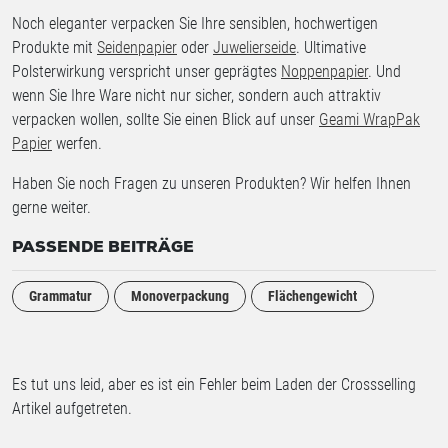
Noch eleganter verpacken Sie Ihre sensiblen, hochwertigen
Produkte mit
Seidenpapier
oder
Juwelierseide
. Ultimative
Polsterwirkung verspricht unser geprägtes
Noppenpapier
. Und
wenn Sie Ihre Ware nicht nur sicher, sondern auch attraktiv
verpacken wollen, sollte Sie einen Blick auf unser
Geami WrapPak
Papier
werfen.
Haben Sie noch Fragen zu unseren Produkten? Wir helfen Ihnen
gerne weiter.
PASSENDE BEITRÄGE
Grammatur
Monoverpackung
Flächengewicht
Es tut uns leid, aber es ist ein Fehler beim Laden der Crossselling
Artikel aufgetreten.