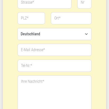
Strasse*
Nr
PLZ*
Ort*
E-Mail Adresse*
Tel-Nr.*
Ihre Nachricht*