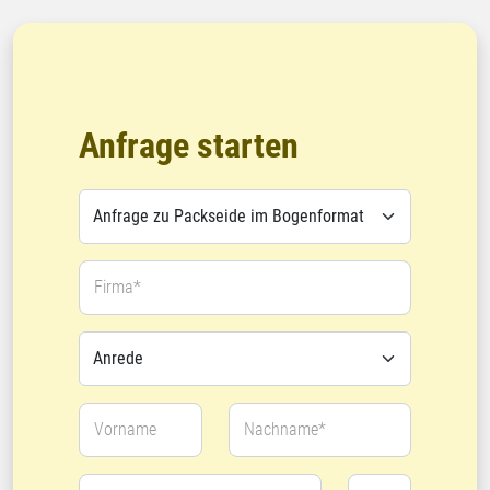
Anfrage starten
Firma*
Vorname
Nachname*