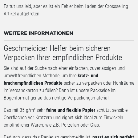
Es tut uns leid, aber es ist ein Fehler beim Laden der Crossselling
Artikel aufgetreten.
WEITERE INFORMATIONEN
Geschmeidiger Helfer beim sicheren
Verpacken Ihrer empfindlichen Produkte
Sie sind auf der Suche nach einer einfachen, zuverlässigen und
umweltfreundlichen Methode, um Ihre
kratz- und
bruchempfindlichen Produkte
sicher zu verpacken oder Hohlräume
im Versandkarton zu füllen? Dann ist unsere Packseide im
Bogenformat genau das richtige Verpackungsmaterial.
Das mit 35 g/m² sehr
feine und flexible Papier
schützt sensible
Oberflächen vor Kratzern und eignet sich ideal zum Einwickeln
empfindlicher Waren, wie z.B. Porzellan oder Glas.
Dadurch, dass das Papier so geschmeidig ist,
passt es sich perfekt