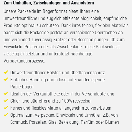
Zum Umhüllen, Zwischenlegen und Auspolstern
Unsere Packseide im Bogenformat bietet Ihnen eine
umweltfreundliche und zugleich effiziente Möglichkeit, empfindliche
Produkte optimal zu schützen. Dank ihres feinen, flexiblen Materials
passt sich die Packseide perfekt an verschiedene Oberflächen an
und verhindert zuverlässig Kratzer oder Beschädigungen. Ob zum
Einwickeln, Polstern oder als Zwischenlage - diese Packseide ist
vielseitig einsetzbar und unterstützt nachhaltige
Verpackungsprozesse.
Umweltfreundlicher Polster- und Oberflächenschutz
Einfaches Handling durch lose aufeinanderliegende
Papierbögen
Ideal an der Verkaufstheke oder in der Versandabteilung
Chlor- und säurefrei und zu 100% recycelbar
Feines und flexibles Material, angenehm zu verarbeiten
Optimal zum Verpacken, Einwickeln und Umhüllen z.B. von
Schmuck, Porzellan, Glas, Bekleidung, Parfüm oder Blumen