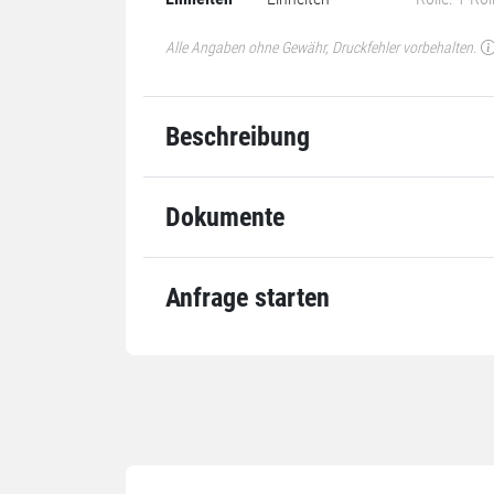
Alle Angaben ohne Gewähr, Druckfehler vorbehalten.
Beschreibung
Dokumente
Anfrage starten