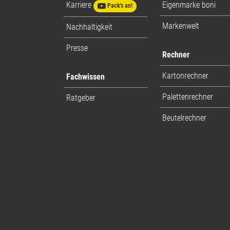
Karriere
Eigenmarke boni
Pack's an!
Markenwelt
Nachhaltigkeit
Presse
Rechner
Kartonrechner
Fachwissen
Palettenrechner
Ratgeber
Beutelrechner