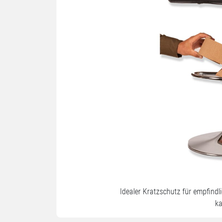
Idealer Kratzschutz für empfindl
k