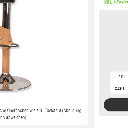
Kosten
ab 5 Rll.
2,29 €
iche Oberflächen wie z.B. Edelstahl (Abbildung
ann abweichen)