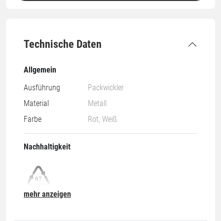
Technische Daten
Allgemein
Ausführung
Packwickler
Material
Metall
Farbe
Rot, Weiß
Nachhaltigkeit
mehr anzeigen
07-O