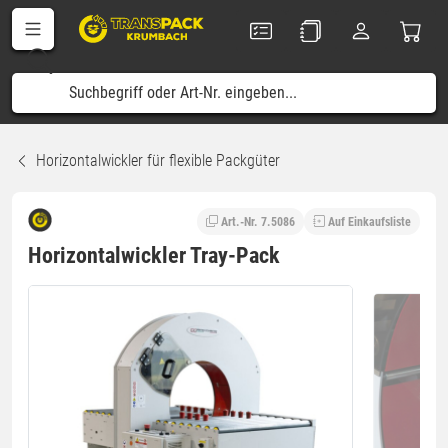
Horizontalwickler für flexible Packgüter
Art.-Nr. 7.5086
Auf Einkaufsliste
Horizontalwickler Tray-Pack