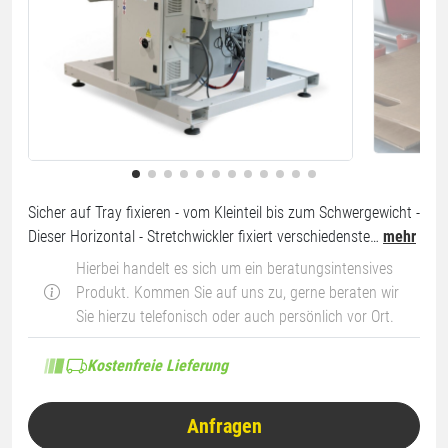
Sicher auf Tray fixieren - vom Kleinteil bis zum Schwergewicht -
Dieser Horizontal - Stretchwickler fixiert verschiedenste…
mehr
Hierbei handelt es sich um ein beratungsintensives
Produkt. Kommen Sie auf uns zu, gerne beraten wir
Sie hierzu telefonisch oder auch persönlich vor Ort.
Kostenfreie Lieferung
Anfragen