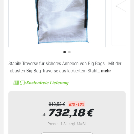
Stabile Traverse für sicheres Anheben von Big Bags - Mit der
robusten Big Bag Traverse aus lackiertem Stahl…
mehr
Kostenfreie Lieferung
813,53 €
BIS -10%
732,18
€
ab
Preis p. 1 St. zzgl. MwSt.