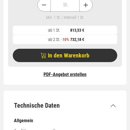
St.
Min. 1 St. / Intervall 1 St.
ab 1 St.
813,53 €
ab 2 St.
-
10%
732,18 €
In den Warenkorb
PDF-Angebot erstellen
Technische Daten
Allgemein