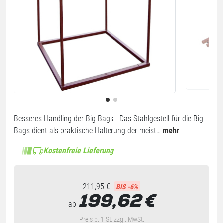
Besseres Handling der Big Bags - Das Stahlgestell für die Big
Bags dient als praktische Halterung der meist…
mehr
Kostenfreie Lieferung
211,95 €
BIS -6%
199,62
€
ab
Preis p. 1 St. zzgl. MwSt.