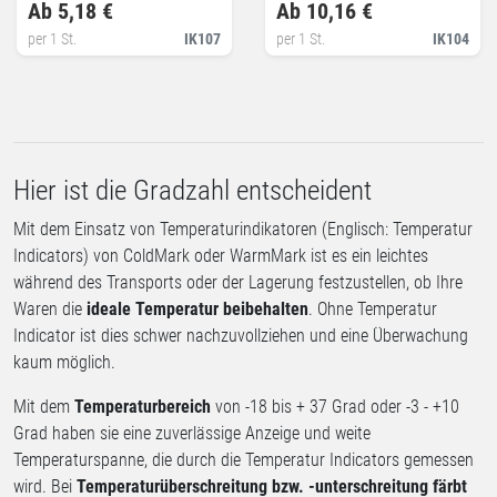
Ab 5,18 €
Ab 10,16 €
per 1 St.
IK107
per 1 St.
IK104
Hier ist die Gradzahl entscheident
Mit dem Einsatz von Temperaturindikatoren (Englisch: Temperatur
Indicators) von ColdMark oder WarmMark ist es ein leichtes
während des Transports oder der Lagerung festzustellen, ob Ihre
Waren die
ideale Temperatur beibehalten
. Ohne Temperatur
Indicator ist dies schwer nachzuvollziehen und eine Überwachung
kaum möglich.
Mit dem
Temperaturbereich
von -18 bis + 37 Grad oder -3 - +10
Grad haben sie eine zuverlässige Anzeige und weite
Temperaturspanne, die durch die Temperatur Indicators gemessen
wird. Bei
Temperaturüberschreitung bzw. -unterschreitung färbt