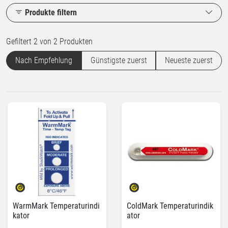
Produkte filtern
Gefiltert 2 von 2 Produkten
Nach Empfehlung
Günstigste zuerst
Neueste zuerst
WarmMark Temperaturindi
ColdMark Temperaturindik
kator
ator