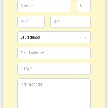
Strasse*
Nr
PLZ*
Ort*
E-Mail Adresse*
Tel-Nr.*
Ihre Nachricht*