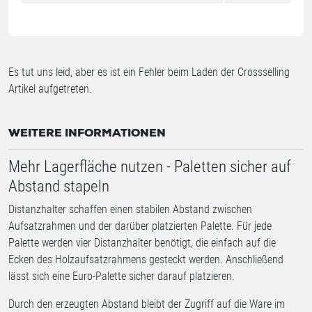
Es tut uns leid, aber es ist ein Fehler beim Laden der Crossselling
Artikel aufgetreten.
WEITERE INFORMATIONEN
Mehr Lagerfläche nutzen - Paletten sicher auf
Abstand stapeln
Distanzhalter schaffen einen stabilen Abstand zwischen
Aufsatzrahmen und der darüber platzierten Palette. Für jede
Palette werden vier Distanzhalter benötigt, die einfach auf die
Ecken des Holzaufsatzrahmens gesteckt werden. Anschließend
lässt sich eine Euro-Palette sicher darauf platzieren.
Durch den erzeugten Abstand bleibt der Zugriff auf die Ware im