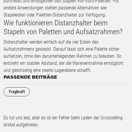
Euro-Maß und ermöglichen das Stapeln von Euro-Paletten. Für
andere Anwendungen stehen passende Alternativen wie
Stapelecken oder Paletten-Distanzhalter zur Verfügung.
Wie funktionieren Distanzhalter beim
Stapeln von Paletten und Aufsatzrahmen?
Distanzhalter werden einfach auf die vier Ecken des
Aufsatzrahmens gesteckt. Darauf lässt sich eine Palette sicher
aufsetzen, ohne den darunterliegenden Rahmen zu belasten. So
entsteht ein stabiler Abstand, der die Warenentnahme ermöglicht
und gleichzeitig eine zweite Lagerebene schafft.
PASSENDE BEITRÄGE
Tragkraft
Es tut uns leid, aber es ist ein Fehler beim Laden der Crossselling
Artikel aufgetreten.