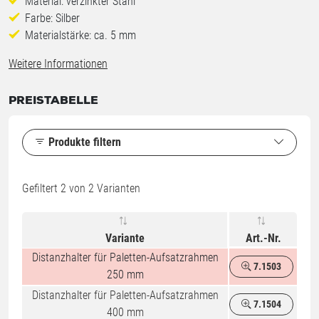
Material: verzinkter Stahl
Farbe: Silber
Materialstärke: ca. 5 mm
Weitere Informationen
PREISTABELLE
Produkte filtern
Gefiltert
2
von 2 Varianten
Variante
Art.-Nr.
Distanzhalter für Paletten-Aufsatzrahmen
7.1503
%
250 mm
Distanzhalter für Paletten-Aufsatzrahmen
7.1504
400 mm