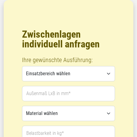
Zwischenlagen
individuell anfragen
Ihre gewünschte Ausführung:
Außenmaß LxB in mm*
Belastbarkeit in kg*