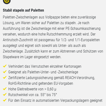
Stabil stapeln auf Paletten
Paletten-Zwischenlagen aus Vollpappe bieten eine zuverlässige
Lösung, um Waren sicher auf Paletten zu stapeln. Je nach
Ausführung ist die Zwischenlage mit einer PE-Schaumkaschierung
versehen, wodurch eine hohe Rutschhemmung erzielt wird. Der
Antirutsch-Zuschnitt ist passgenau für 1/2- und 1/1-Europaletten
ausgelegt und eignet sich sowohl als Unter- als auch als
Zwischenlage. Zusätzlich kann er zum Abtrennen und Schützen von
Stapelware im Lager eingesetzt werden.
Verhindert das Verrutschen einzelner Kartonagen
Geeignet als Paletten-Unter- und -Zwischenlage
Zertifizierte Ladungssicherung gemäß REACH-Verordnung,
RoHS-Richtlinie und geltenden EU-Vorgaben
Hohe Gleitreibwerte von > 0,60 µ
Rutschwinkel von ca. 55° bis 75°
Für den Einsatz in automatisierten Verpackungslagern geeignet