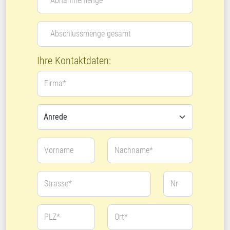
Abnahmemenge*
Abschlussmenge gesamt
Ihre Kontaktdaten:
Firma*
Vorname
Nachname*
Strasse*
Nr
PLZ*
Ort*