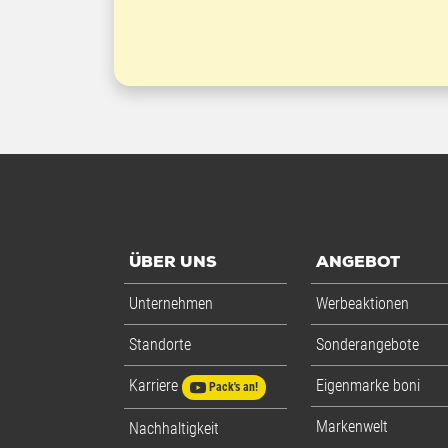
ÜBER UNS
ANGEBOT
Unternehmen
Werbeaktionen
Standorte
Sonderangebote
Karriere
Eigenmarke boni
Pack's an!
Markenwelt
Nachhaltigkeit