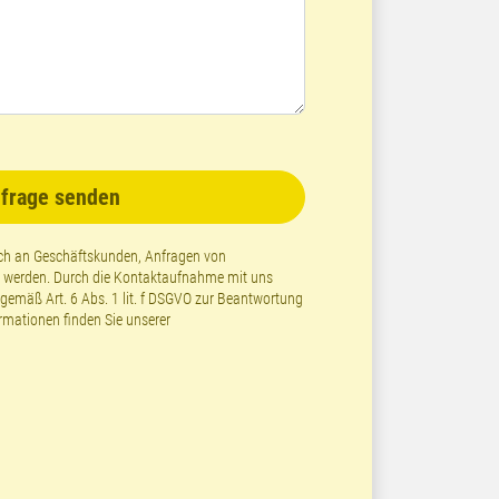
frage senden
lich an Geschäftskunden, Anfragen von
t werden. Durch die Kontaktaufnahme mit uns
emäß Art. 6 Abs. 1 lit. f DSGVO zur Beantwortung
ormationen finden Sie unserer