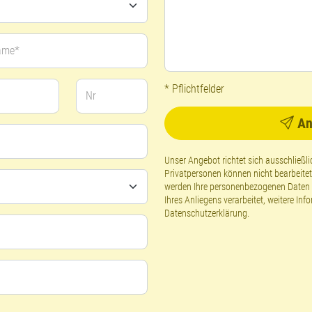
ame*
* Pflichtfelder
Nr
An
Unser Angebot richtet sich ausschließ
Privatpersonen können nicht bearbeite
werden Ihre personenbezogenen Daten g
Ihres Anliegens verarbeitet, weitere Inf
Datenschutzerklärung
.