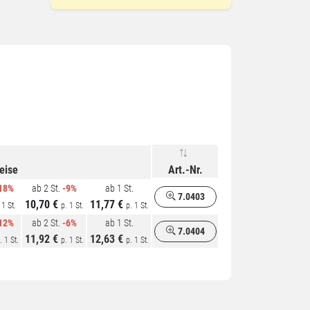
reise
Art.-Nr.
18%
ab 2 St.
-9%
ab 1 St.
7.0403
10,70 €
11,77 €
 1 St.
p. 1 St.
p. 1 St.
12%
ab 2 St.
-6%
ab 1 St.
7.0404
11,92 €
12,63 €
. 1 St.
p. 1 St.
p. 1 St.