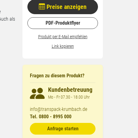
Preise anzeigen
e
Auch als
PDF-Produktflyer
Produkt per E-Mail empfehlen
Link kopieren
Fragen zu diesem Produkt?
Kundenbetreuung
Mo - Fr 07.30 - 18.00 Uhr
info@transpack-krumbach.de
Tel. 0800 - 8995 000
Anfrage starten