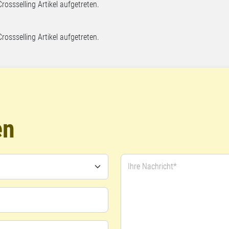
Crossselling Artikel aufgetreten.
Crossselling Artikel aufgetreten.
en
Ihre Nachricht*