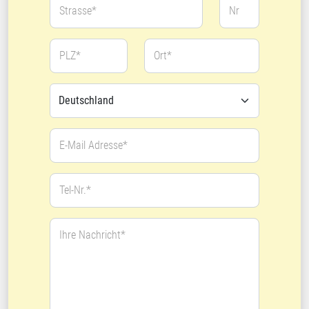
Strasse*
Nr
PLZ*
Ort*
E-Mail Adresse*
Tel-Nr.*
Ihre Nachricht*