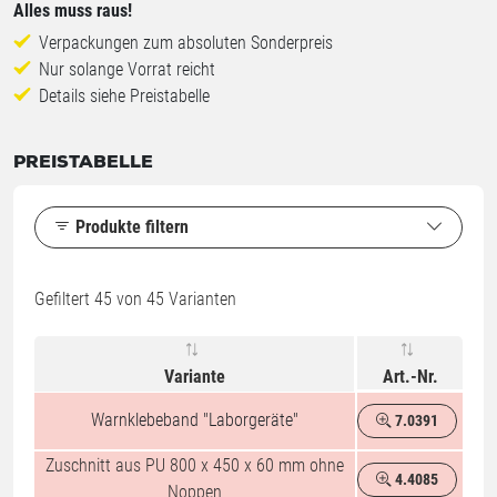
Alles muss raus!
Verpackungen zum absoluten Sonderpreis
Nur solange Vorrat reicht
Details siehe Preistabelle
PREISTABELLE
Produkte filtern
Gefiltert
45
von 45 Varianten
Variante
Art.-Nr.
Warnklebeband "Laborgeräte"
7.0391
%
Zuschnitt aus PU 800 x 450 x 60 mm ohne
4.4085
%
Noppen