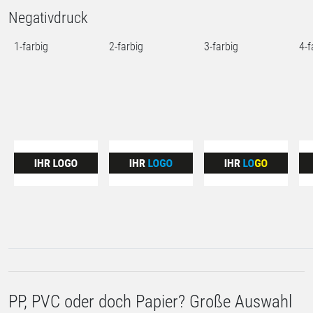
Negativdruck
1-farbig
2-farbig
3-farbig
4-f
PP, PVC oder doch Papier? Große Auswahl