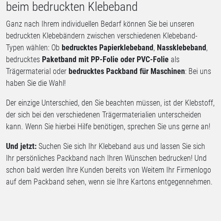
beim bedruckten Klebeband
Ganz nach Ihrem individuellen Bedarf können Sie bei unseren
bedruckten Klebebändern zwischen verschiedenen Klebeband-
Typen wählen: Ob
bedrucktes Papierklebeband
,
Nassklebeband
,
bedrucktes
Paketband mit PP-Folie oder PVC-Folie
als
Trägermaterial oder
bedrucktes Packband für Maschinen
: Bei uns
haben Sie die Wahl!
Der einzige Unterschied, den Sie beachten müssen, ist der Klebstoff,
der sich bei den verschiedenen Trägermaterialien unterscheiden
kann. Wenn Sie hierbei Hilfe benötigen, sprechen Sie uns gerne an!
Und jetzt:
Suchen Sie sich Ihr Klebeband aus und lassen Sie sich
Ihr persönliches Packband nach Ihren Wünschen bedrucken! Und
schon bald werden Ihre Kunden bereits von Weitem Ihr Firmenlogo
auf dem Packband sehen, wenn sie Ihre Kartons entgegennehmen.