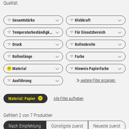
Qualität.
Gesamtstärke
Klebkraft
Temperaturbeständigkeit
Für Einsatzbereich
Druck
Rollenbreite
Rollenlänge
Farbe
Material
Hinweis Papierfarbe
weitere Filter anzeigen
Ausführung
Alle Filter aufheben
Material: Papier
Gefiltert 2 von 7 Produkten
Nach Empfehlung
Günstigste zuerst
Neueste zuerst