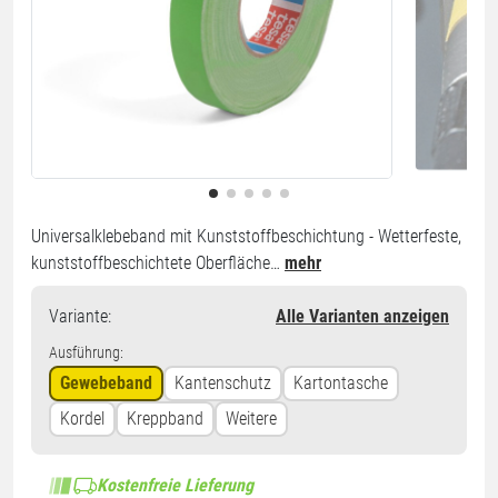
Universalklebeband mit Kunststoffbeschichtung - Wetterfeste,
kunststoffbeschichtete Oberfläche…
mehr
Variante
:
Alle Varianten anzeigen
Ausführung:
Gewebeband
Kantenschutz
Kartontasche
Kordel
Kreppband
Weitere
Kostenfreie Lieferung